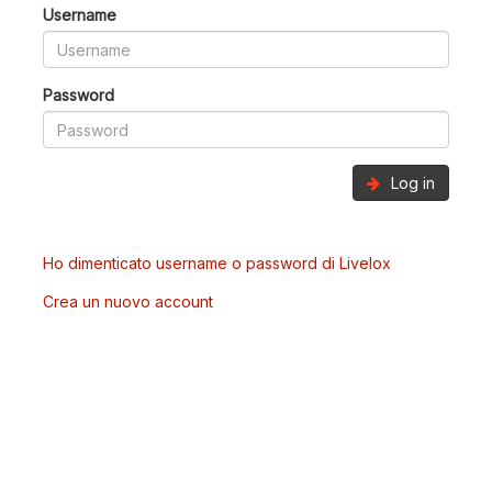
Username
Password
Log in
Ho dimenticato username o password di Livelox
Crea un nuovo account