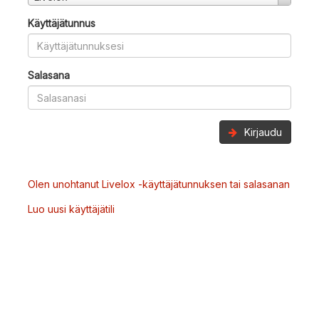
Käyttäjätunnus
Salasana
Kirjaudu
Olen unohtanut Livelox -käyttäjätunnuksen tai salasanan
Luo uusi käyttäjätili