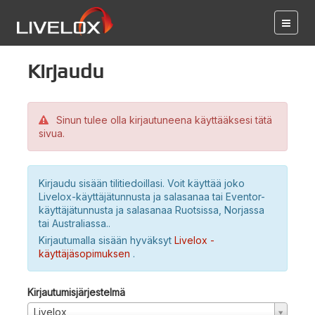
Kirjaudu
Sinun tulee olla kirjautuneena käyttääksesi tätä
sivua.
Kirjaudu sisään tilitiedoillasi. Voit käyttää joko
Livelox-käyttäjätunnusta ja salasanaa tai Eventor-
käyttäjätunnusta ja salasanaa Ruotsissa, Norjassa
tai Australiassa..
Kirjautumalla sisään hyväksyt
Livelox -
käyttäjäsopimuksen
.
Kirjautumisjärjestelmä
Livelox