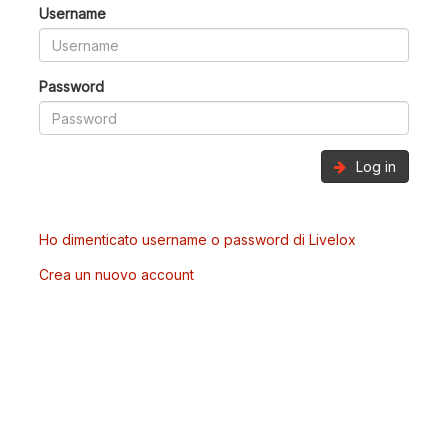
Username
Password
Log in
Ho dimenticato username o password di Livelox
Crea un nuovo account