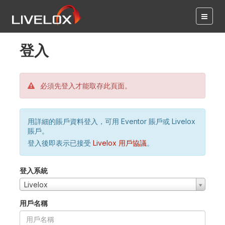
登入
必須先登入才能取存此頁面。
用詳細的賬戶資料登入，可用 Eventor 賬戶或 Livelox
賬戶。
登入後即表示已接受
Livelox 用戶協議
。
登入系統
Livelox
用戶名稱