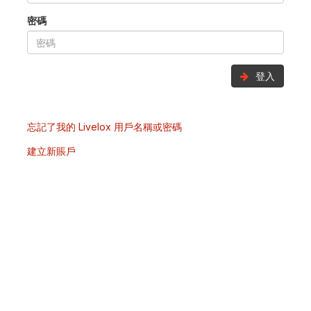
密碼
登入
忘記了我的 Livelox 用戶名稱或密碼
建立新賬戶