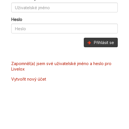
Heslo
Přihlásit se
Zapomněl(a) jsem své uživatelské jméno a heslo pro
Livelox
Vytvořit nový účet