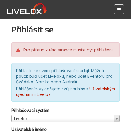
Přihlásit se
Pro přístup k této stránce musíte být přihlášeni
Přihlaste se svými přihlašovacími údají. Můžete
použít buď účet Liveloxu, nebo účet Eventoru pro
Švédsko, Norsko nebo Austrálii.
Přihlášením vyjadřujete svůj souhlas s
Uživatelským
ujednáním Livelox
.
Přihlašovací systém
Livelox
Uživatelské jméno