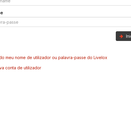
se
In
o meu nome de utilizador ou palavra-passe do Livelox
va conta de utilizador