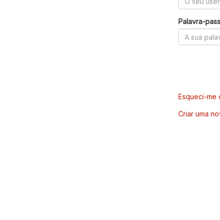
Palavra-pas
Esqueci-me d
Criar uma no