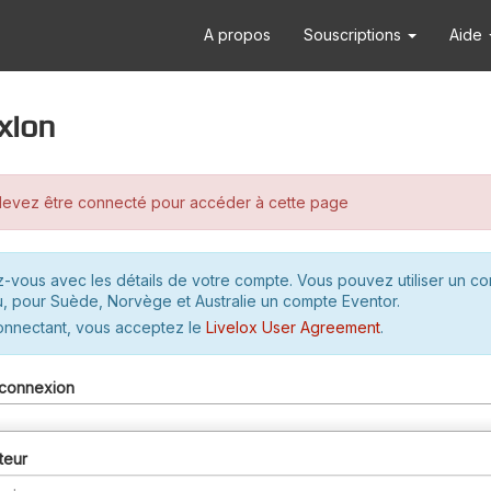
A propos
Souscriptions
Aide
xion
evez être connecté pour accéder à cette page
-vous avec les détails de votre compte. Vous pouvez utiliser un c
u, pour Suède, Norvège et Australie un compte Eventor.
onnectant, vous acceptez le
Livelox User Agreement
.
connexion
teur