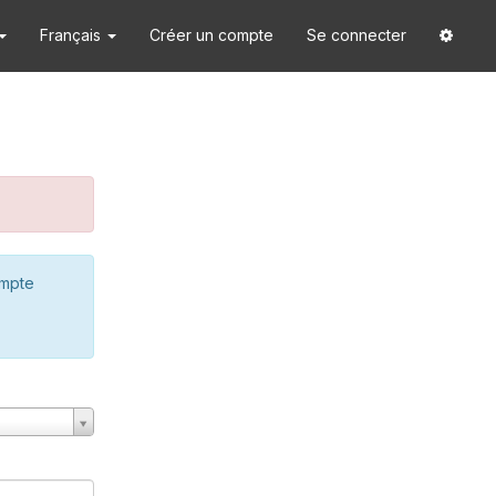
Français
Créer un compte
Se connecter
ompte