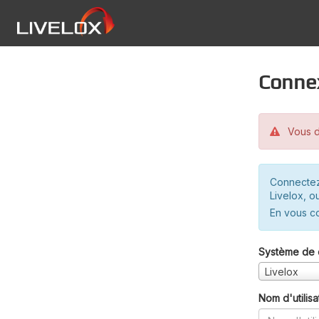
Conne
Vous d
Connectez
Livelox, o
En vous c
Système de 
Livelox
Nom d'utilisa