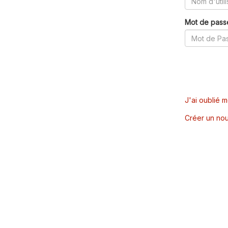
Mot de pass
J'ai oublié 
Créer un nou