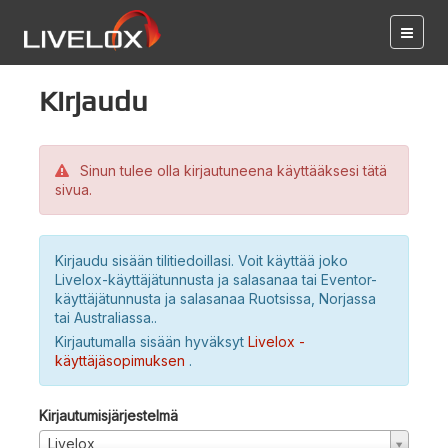
Kirjaudu
Sinun tulee olla kirjautuneena käyttääksesi tätä
sivua.
Kirjaudu sisään tilitiedoillasi. Voit käyttää joko
Livelox-käyttäjätunnusta ja salasanaa tai Eventor-
käyttäjätunnusta ja salasanaa Ruotsissa, Norjassa
tai Australiassa..
Kirjautumalla sisään hyväksyt
Livelox -
käyttäjäsopimuksen
.
Kirjautumisjärjestelmä
Livelox