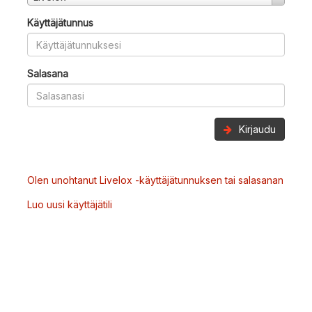
Käyttäjätunnus
Salasana
Kirjaudu
Olen unohtanut Livelox -käyttäjätunnuksen tai salasanan
Luo uusi käyttäjätili