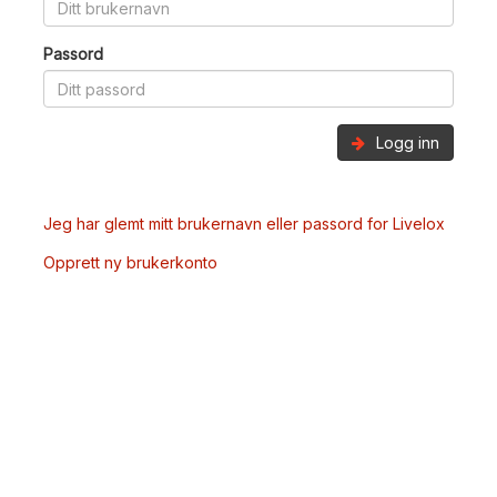
Passord
Logg inn
Jeg har glemt mitt brukernavn eller passord for Livelox
Opprett ny brukerkonto