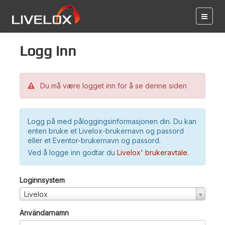
Logg inn
Du må være logget inn for å se denne siden
Logg på med påloggingsinformasjonen din. Du kan
enten bruke et Livelox-brukernavn og passord
eller et Eventor-brukernavn og passord.
Ved å logge inn godtar du
Livelox' brukeravtale
.
Loginnsystem
Livelox
Användarnamn