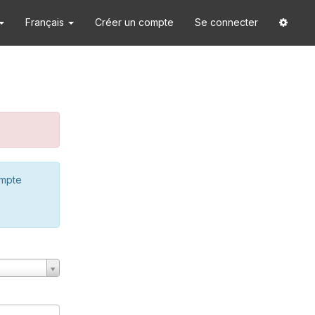
Français
Créer un compte
Se connecter
ompte