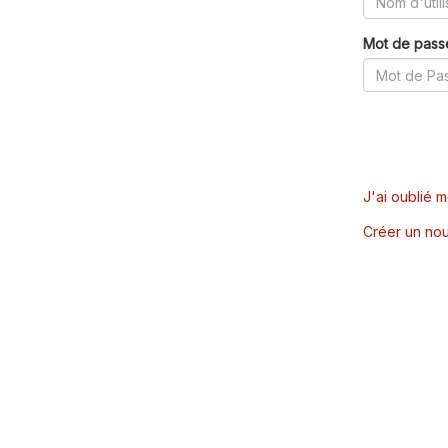
Mot de pass
J'ai oublié 
Créer un nou