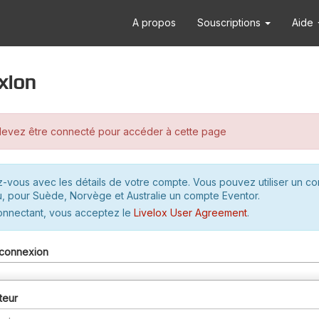
A propos
Souscriptions
Aide
xion
evez être connecté pour accéder à cette page
-vous avec les détails de votre compte. Vous pouvez utiliser un c
u, pour Suède, Norvège et Australie un compte Eventor.
onnectant, vous acceptez le
Livelox User Agreement
.
connexion
teur