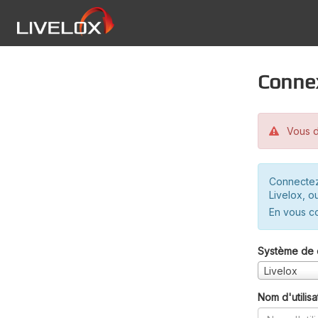
Conne
Vous d
Connectez
Livelox, o
En vous c
Système de 
Livelox
Nom d'utilisa