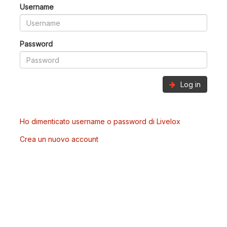
Username
Password
Log in
Ho dimenticato username o password di Livelox
Crea un nuovo account