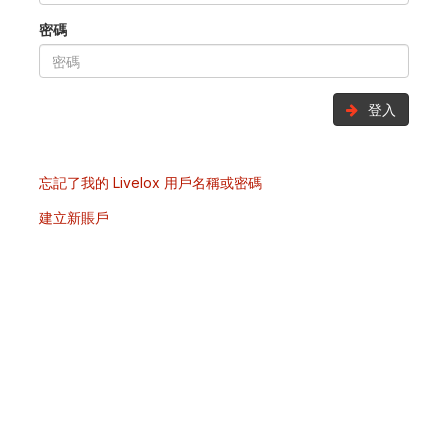
密碼
登入
忘記了我的 Livelox 用戶名稱或密碼
建立新賬戶