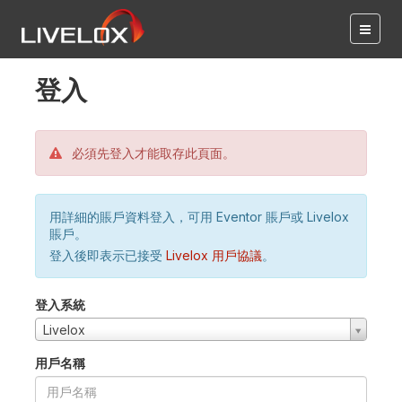
登入
必須先登入才能取存此頁面。
用詳細的賬戶資料登入，可用 Eventor 賬戶或 Livelox
賬戶。
登入後即表示已接受
Livelox 用戶協議
。
登入系統
Livelox
用戶名稱