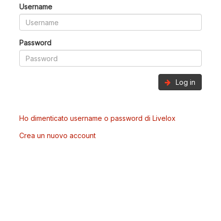
Username
Password
Log in
Ho dimenticato username o password di Livelox
Crea un nuovo account