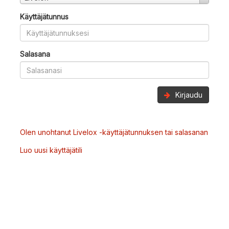
Käyttäjätunnus
Salasana
Kirjaudu
Olen unohtanut Livelox -käyttäjätunnuksen tai salasanan
Luo uusi käyttäjätili