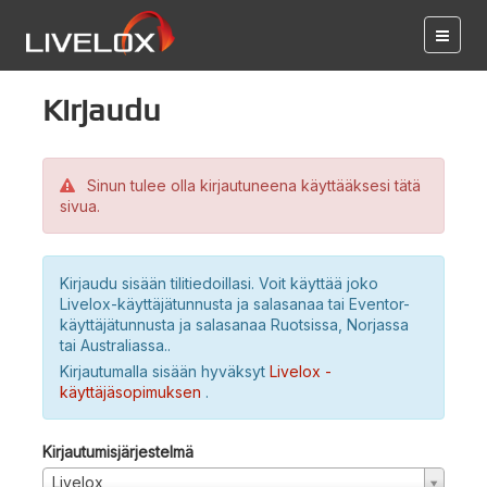
Kirjaudu
Sinun tulee olla kirjautuneena käyttääksesi tätä
sivua.
Kirjaudu sisään tilitiedoillasi. Voit käyttää joko
Livelox-käyttäjätunnusta ja salasanaa tai Eventor-
käyttäjätunnusta ja salasanaa Ruotsissa, Norjassa
tai Australiassa..
Kirjautumalla sisään hyväksyt
Livelox -
käyttäjäsopimuksen
.
Kirjautumisjärjestelmä
Livelox