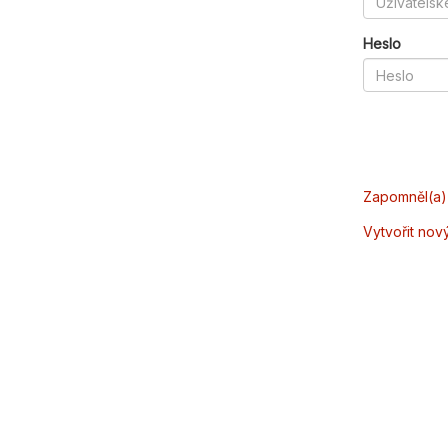
Heslo
Zapomněl(a) 
Vytvořit nov