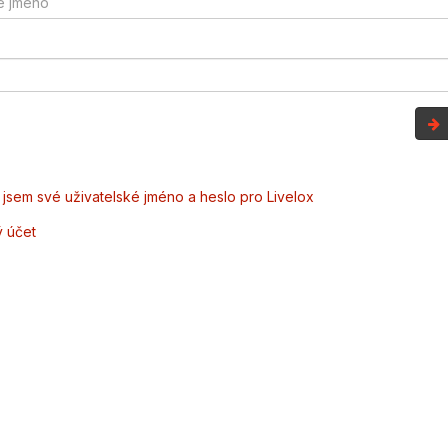
jsem své uživatelské jméno a heslo pro Livelox
ý účet