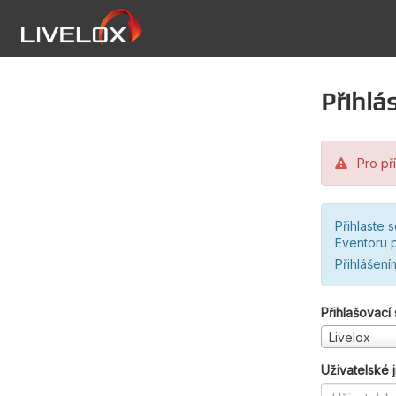
Přihlás
Pro pří
Přihlaste 
Eventoru p
Přihlášení
Přihlašovací
Livelox
Uživatelské