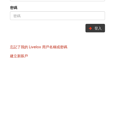
密碼
登入
忘記了我的 Livelox 用戶名稱或密碼
建立新賬戶