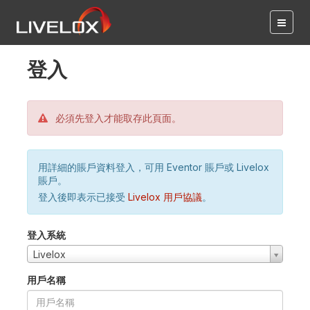
登入
必須先登入才能取存此頁面。
用詳細的賬戶資料登入，可用 Eventor 賬戶或 Livelox
賬戶。
登入後即表示已接受
Livelox 用戶協議
。
登入系統
Livelox
用戶名稱