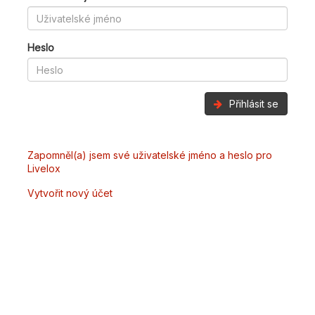
Heslo
Přihlásit se
Zapomněl(a) jsem své uživatelské jméno a heslo pro
Livelox
Vytvořit nový účet