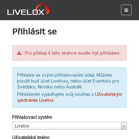
Přihlásit se
Pro přístup k této stránce musíte být přihlášeni
Přihlaste se svými přihlašovacími údají. Můžete
použít buď účet Liveloxu, nebo účet Eventoru pro
Švédsko, Norsko nebo Austrálii.
Přihlášením vyjadřujete svůj souhlas s
Uživatelským
ujednáním Livelox
.
Přihlašovací systém
Livelox
Uživatelské jméno