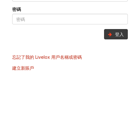
密碼
登入
忘記了我的 Livelox 用戶名稱或密碼
建立新賬戶