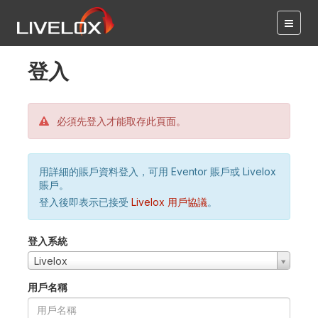
登入
必須先登入才能取存此頁面。
用詳細的賬戶資料登入，可用 Eventor 賬戶或 Livelox
賬戶。
登入後即表示已接受
Livelox 用戶協議
。
登入系統
Livelox
用戶名稱