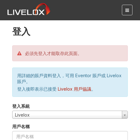
登入
必須先登入才能取存此頁面。
用詳細的賬戶資料登入，可用 Eventor 賬戶或 Livelox
賬戶。
登入後即表示已接受
Livelox 用戶協議
。
登入系統
Livelox
用戶名稱