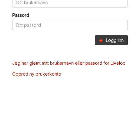
Passord
Logg inn
Jeg har glemt mitt brukernavn eller passord for Livelox
Opprett ny brukerkonto