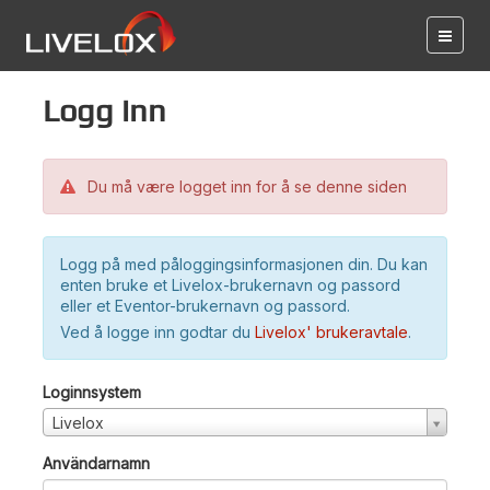
Logg inn
Du må være logget inn for å se denne siden
Logg på med påloggingsinformasjonen din. Du kan
enten bruke et Livelox-brukernavn og passord
eller et Eventor-brukernavn og passord.
Ved å logge inn godtar du
Livelox' brukeravtale
.
Loginnsystem
Livelox
Användarnamn