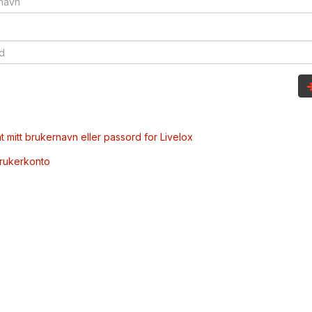
t mitt brukernavn eller passord for Livelox
brukerkonto