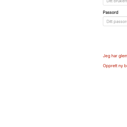
Passord
Jeg har glem
Opprett ny 