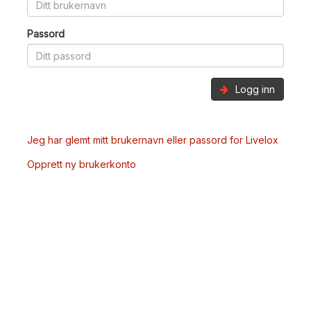
Passord
Logg inn
Jeg har glemt mitt brukernavn eller passord for Livelox
Opprett ny brukerkonto