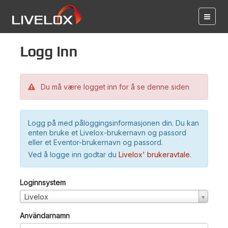
Logg inn
Du må være logget inn for å se denne siden
Logg på med påloggingsinformasjonen din. Du kan
enten bruke et Livelox-brukernavn og passord
eller et Eventor-brukernavn og passord.
Ved å logge inn godtar du
Livelox' brukeravtale
.
Loginnsystem
Livelox
Användarnamn