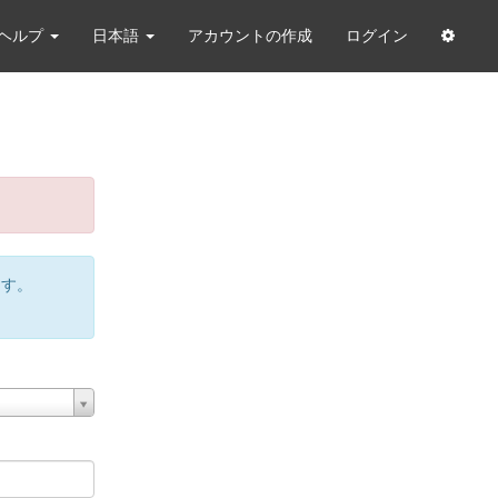
ヘルプ
日本語
アカウントの作成
ログイン
ます。