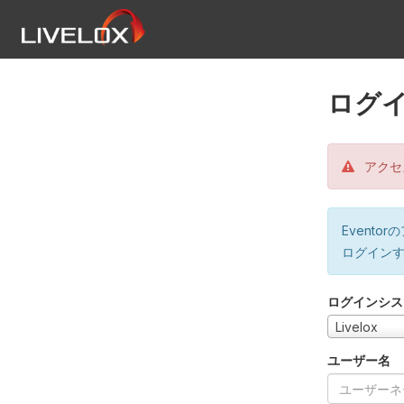
ログ
アクセ
Event
ログイン
ログインシス
Livelox
ユーザー名