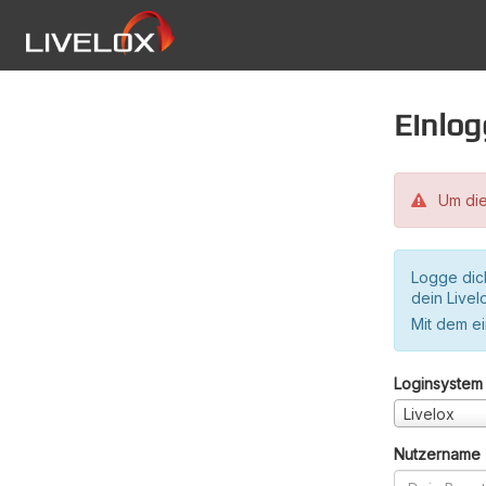
Einlo
Um die
Logge dic
dein Live
Mit dem e
Loginsystem
Livelox
Nutzername