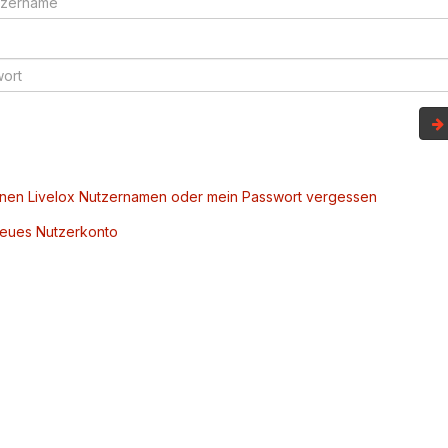
inen Livelox Nutzernamen oder mein Passwort vergessen
 neues Nutzerkonto