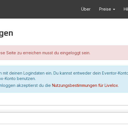
Über
Preise
Hi
ggen
se Seite zu erreichen musst du eingeloggt sein.
h mit deinen Logindaten ein. Du kannst entweder dein Eventor-Kont
lox-Konto benutzen.
inloggen akzeptierst du die
Nutzungsbestimmungen für Livelox
.