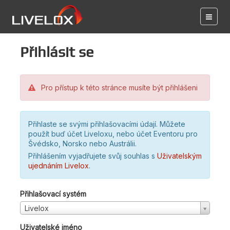
Přihlásit se
Pro přístup k této stránce musíte být přihlášeni
Přihlaste se svými přihlašovacími údají. Můžete
použít buď účet Liveloxu, nebo účet Eventoru pro
Švédsko, Norsko nebo Austrálii.
Přihlášením vyjadřujete svůj souhlas s
Uživatelským
ujednáním Livelox
.
Přihlašovací systém
Livelox
Uživatelské jméno