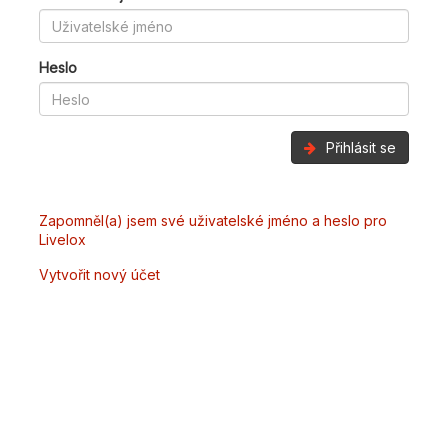
Heslo
Přihlásit se
Zapomněl(a) jsem své uživatelské jméno a heslo pro
Livelox
Vytvořit nový účet