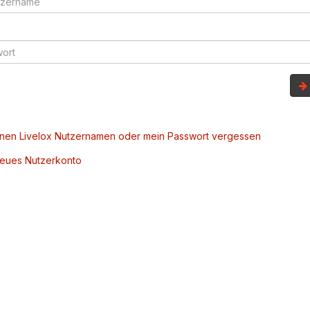
inen Livelox Nutzernamen oder mein Passwort vergessen
 neues Nutzerkonto