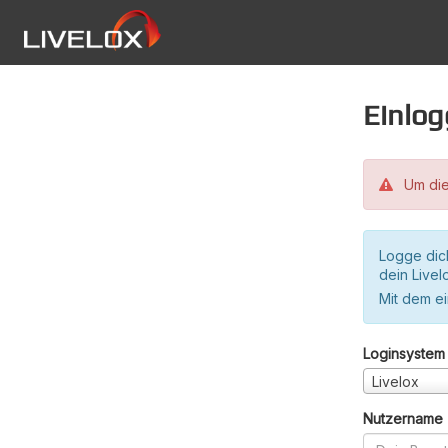
Einlo
Um die
Logge dic
dein Live
Mit dem e
Loginsystem
Livelox
Nutzername