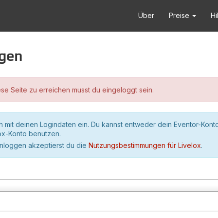
Über
Preise
Hi
ggen
se Seite zu erreichen musst du eingeloggt sein.
h mit deinen Logindaten ein. Du kannst entweder dein Eventor-Kont
lox-Konto benutzen.
inloggen akzeptierst du die
Nutzungsbestimmungen für Livelox
.