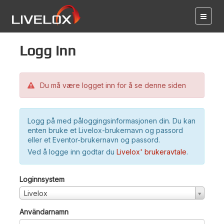
Logg inn
Du må være logget inn for å se denne siden
Logg på med påloggingsinformasjonen din. Du kan
enten bruke et Livelox-brukernavn og passord
eller et Eventor-brukernavn og passord.
Ved å logge inn godtar du
Livelox' brukeravtale
.
Loginnsystem
Livelox
Användarnamn