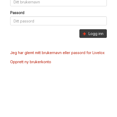
Passord
Logg inn
Jeg har glemt mitt brukernavn eller passord for Livelox
Opprett ny brukerkonto