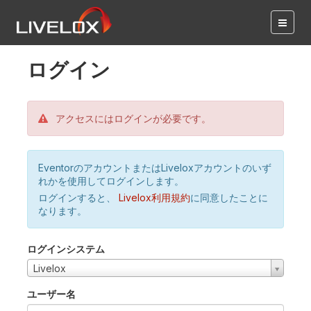
ログイン
アクセスにはログインが必要です。
EventorのアカウントまたはLiveloxアカウントのいず
れかを使用してログインします。
ログインすると、
Livelox利用規約
に同意したことに
なります。
ログインシステム
Livelox
ユーザー名