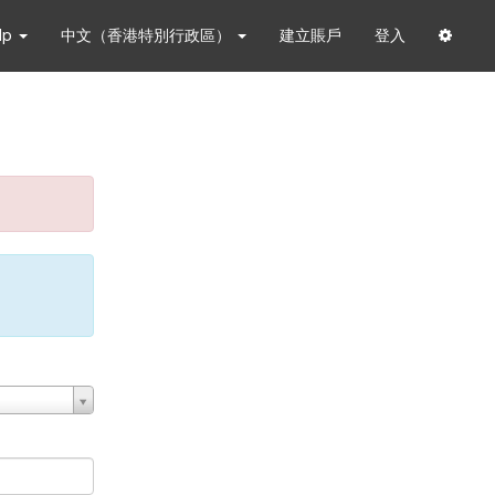
lp
中文（香港特別行政區）
建立賬戶
登入