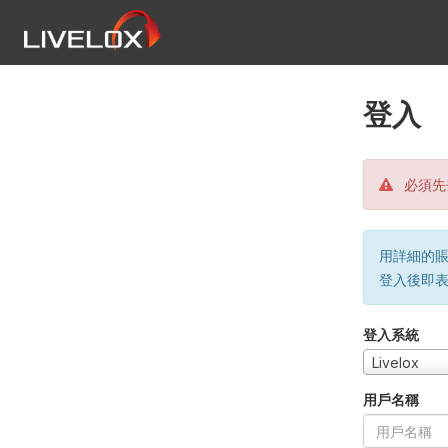
登入
必須先
用詳細的賬戶
登入後即
登入系統
Livelox
用戶名稱