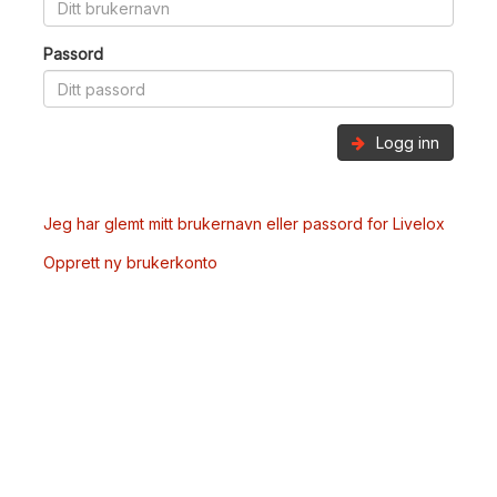
Passord
Logg inn
Jeg har glemt mitt brukernavn eller passord for Livelox
Opprett ny brukerkonto