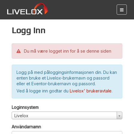
Logg inn
Du må være logget inn for å se denne siden
Logg på med påloggingsinformasjonen din. Du kan
enten bruke et Livelox-brukernavn og passord
eller et Eventor-brukernavn og passord.
Ved å logge inn godtar du
Livelox' brukeravtale
.
Loginnsystem
Livelox
Användarnamn