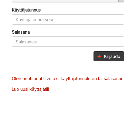
Käyttäjätunnus
Salasana
Kirjaudu
Olen unohtanut Livelox -käyttäjätunnuksen tai salasanan
Luo uusi käyttäjätili