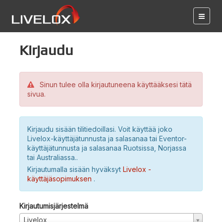
Kirjaudu
Sinun tulee olla kirjautuneena käyttääksesi tätä
sivua.
Kirjaudu sisään tilitiedoillasi. Voit käyttää joko
Livelox-käyttäjätunnusta ja salasanaa tai Eventor-
käyttäjätunnusta ja salasanaa Ruotsissa, Norjassa
tai Australiassa..
Kirjautumalla sisään hyväksyt
Livelox -
käyttäjäsopimuksen
.
Kirjautumisjärjestelmä
Livelox