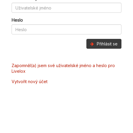
Heslo
Přihlásit se
Zapomněl(a) jsem své uživatelské jméno a heslo pro
Livelox
Vytvořit nový účet