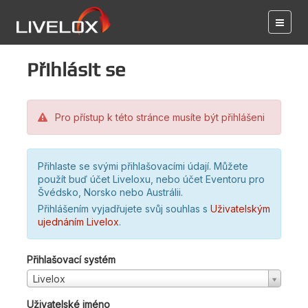
Přihlásit se
Pro přístup k této stránce musíte být přihlášeni
Přihlaste se svými přihlašovacími údají. Můžete
použít buď účet Liveloxu, nebo účet Eventoru pro
Švédsko, Norsko nebo Austrálii.
Přihlášením vyjadřujete svůj souhlas s
Uživatelským
ujednáním Livelox
.
Přihlašovací systém
Livelox
Uživatelské jméno