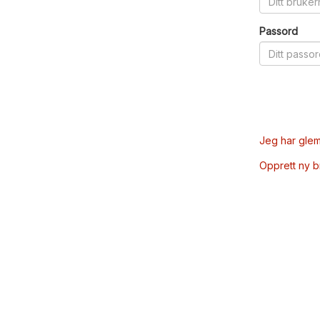
Passord
Jeg har glem
Opprett ny 