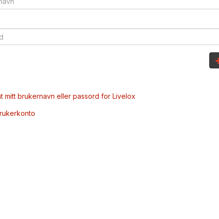
t mitt brukernavn eller passord for Livelox
brukerkonto