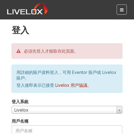
登入
必須先登入才能取存此頁面。
用詳細的賬戶資料登入，可用 Eventor 賬戶或 Livelox
賬戶。
登入後即表示已接受
Livelox 用戶協議
。
登入系統
Livelox
用戶名稱