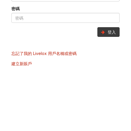
密碼
登入
忘記了我的 Livelox 用戶名稱或密碼
建立新賬戶