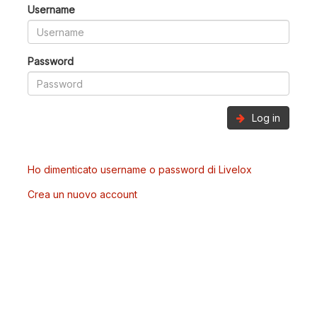
Username
Password
Log in
Ho dimenticato username o password di Livelox
Crea un nuovo account