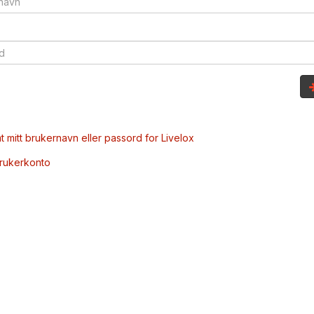
t mitt brukernavn eller passord for Livelox
brukerkonto