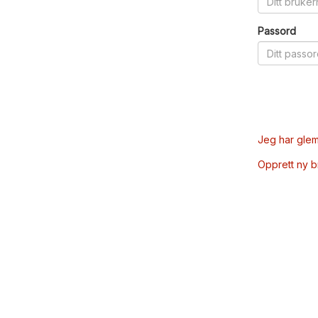
Passord
Jeg har glem
Opprett ny 