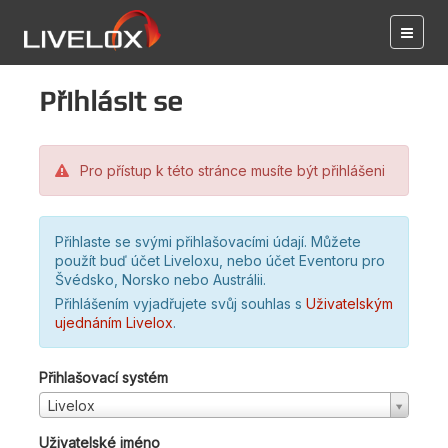
Přihlásit se
Pro přístup k této stránce musíte být přihlášeni
Přihlaste se svými přihlašovacími údají. Můžete
použít buď účet Liveloxu, nebo účet Eventoru pro
Švédsko, Norsko nebo Austrálii.
Přihlášením vyjadřujete svůj souhlas s
Uživatelským
ujednáním Livelox
.
Přihlašovací systém
Livelox
Uživatelské jméno