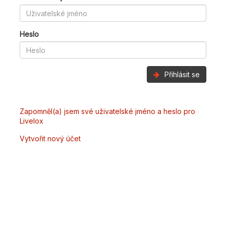
Heslo
Přihlásit se
Zapomněl(a) jsem své uživatelské jméno a heslo pro
Livelox
Vytvořit nový účet