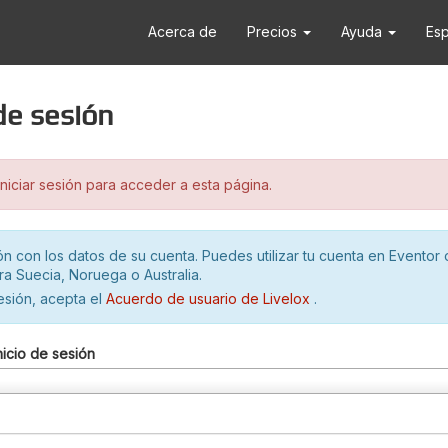
Acerca de
Precios
Ayuda
Es
 de sesión
iciar sesión para acceder a esta página.
ión con los datos de su cuenta. Puedes utilizar tu cuenta en Eventor 
ra Suecia, Noruega o Australia.
sesión, acepta el
Acuerdo de usuario de Livelox
.
nicio de sesión