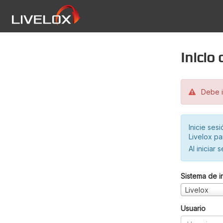
Inicio
Debe in
Inicie ses
Livelox pa
Al iniciar 
Sistema de i
Livelox
Usuario