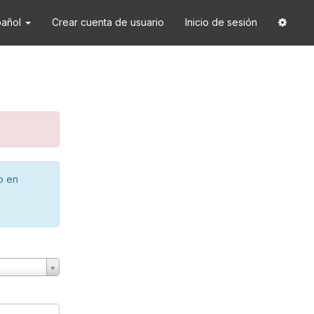
pañol
Crear cuenta de usuario
Inicio de sesión
o en