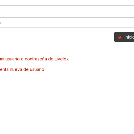
Inic
mi usuario o contraseña de Livelox
enta nueva de usuario