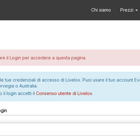
Chi siamo
Prezzi
re il Login per accedere a questa pagina.
le tue credenziali di accesso di Livelox. Puoi usare il tuo account E
rvegia o Australia.
 il login accetti il
Consenso utente di Livelox
.
ogin