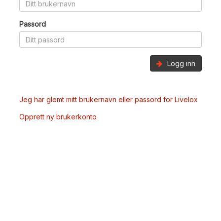
Passord
Logg inn
Jeg har glemt mitt brukernavn eller passord for Livelox
Opprett ny brukerkonto