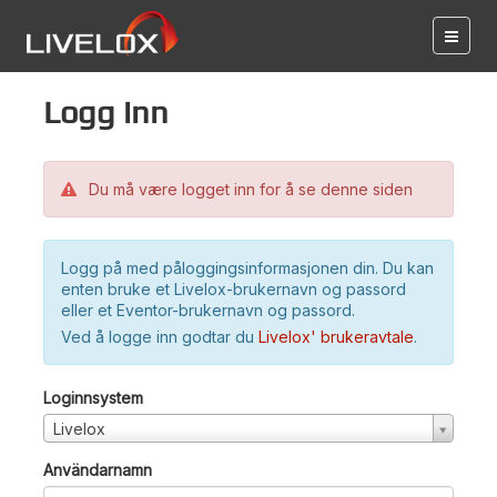
Logg inn
Du må være logget inn for å se denne siden
Logg på med påloggingsinformasjonen din. Du kan
enten bruke et Livelox-brukernavn og passord
eller et Eventor-brukernavn og passord.
Ved å logge inn godtar du
Livelox' brukeravtale
.
Loginnsystem
Livelox
Användarnamn