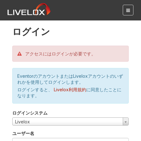
ログイン
アクセスにはログインが必要です。
EventorのアカウントまたはLiveloxアカウントのいず
れかを使用してログインします。
ログインすると、
Livelox利用規約
に同意したことに
なります。
ログインシステム
Livelox
ユーザー名