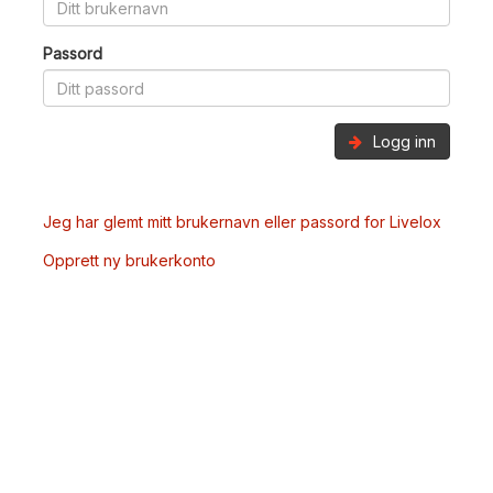
Passord
Logg inn
Jeg har glemt mitt brukernavn eller passord for Livelox
Opprett ny brukerkonto