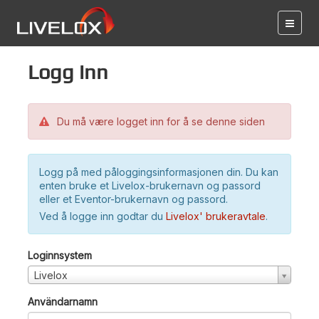
Logg inn
Du må være logget inn for å se denne siden
Logg på med påloggingsinformasjonen din. Du kan
enten bruke et Livelox-brukernavn og passord
eller et Eventor-brukernavn og passord.
Ved å logge inn godtar du
Livelox' brukeravtale
.
Loginnsystem
Livelox
Användarnamn