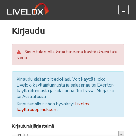
Kirjaudu
Sinun tulee olla kirjautuneena käyttääksesi tätä
sivua.
Kirjaudu sisään tilitiedoillasi. Voit käyttää joko
Livelox-käyttäjätunnusta ja salasanaa tai Eventor-
käyttäjätunnusta ja salasanaa Ruotsissa, Norjassa
tai Australiassa..
Kirjautumalla sisään hyväksyt
Livelox -
käyttäjäsopimuksen
.
Kirjautumisjärjestelmä
Livelox