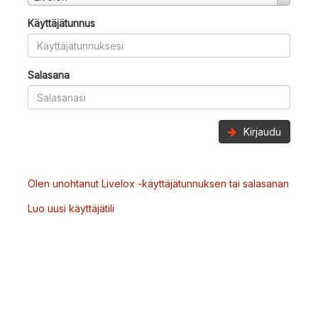
Käyttäjätunnus
Salasana
Kirjaudu
Olen unohtanut Livelox -käyttäjätunnuksen tai salasanan
Luo uusi käyttäjätili