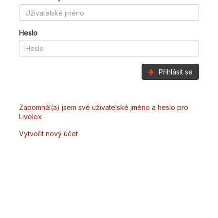
Heslo
Přihlásit se
Zapomněl(a) jsem své uživatelské jméno a heslo pro
Livelox
Vytvořit nový účet