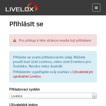
Přihlásit se
Pro přístup k této stránce musíte být přihlášeni
Přihlaste se svými přihlašovacími údají. Můžete
použít buď účet Liveloxu, nebo účet Eventoru pro
Švédsko, Norsko nebo Austrálii.
Přihlášením vyjadřujete svůj souhlas s
Uživatelským
ujednáním Livelox
.
Přihlašovací systém
Livelox
Uživatelské jméno