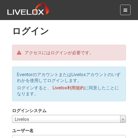
ログイン
アクセスにはログインが必要です。
EventorのアカウントまたはLiveloxアカウントのいず
れかを使用してログインします。
ログインすると、
Livelox利用規約
に同意したことに
なります。
ログインシステム
Livelox
ユーザー名