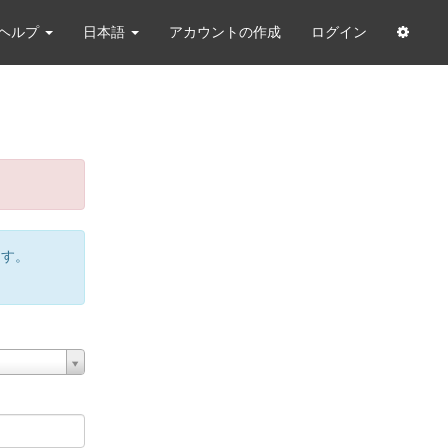
ヘルプ
日本語
アカウントの作成
ログイン
ます。