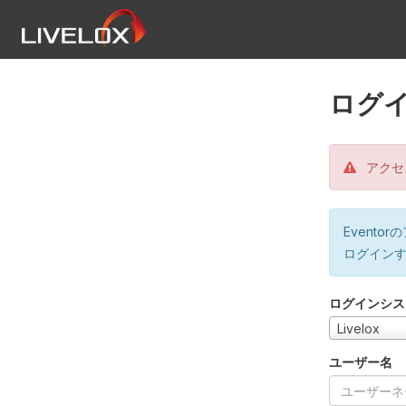
ログ
アクセ
Event
ログイン
ログインシス
Livelox
ユーザー名