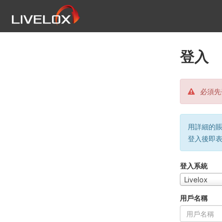
登入
必須先
用詳細的賬戶
登入後即
登入系統
Livelox
用戶名稱