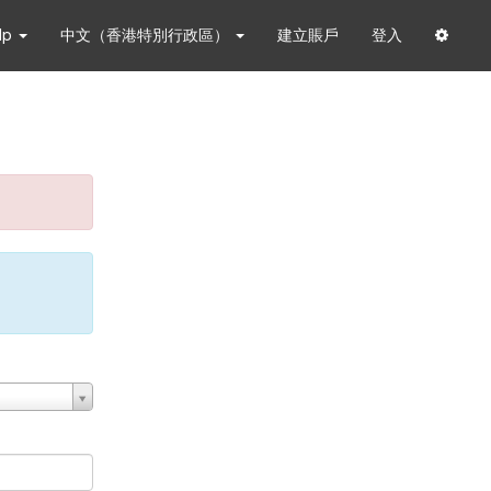
lp
中文（香港特別行政區）
建立賬戶
登入