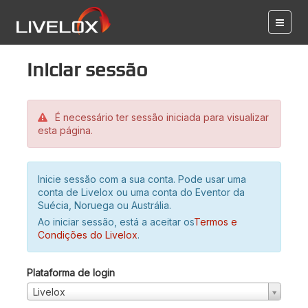
Iniciar sessão
É necessário ter sessão iniciada para visualizar
esta página.
Inicie sessão com a sua conta. Pode usar uma
conta de Livelox ou uma conta do Eventor da
Suécia, Noruega ou Austrália.
Ao iniciar sessão, está a aceitar os
Termos e
Condições do Livelox
.
Plataforma de login
Livelox