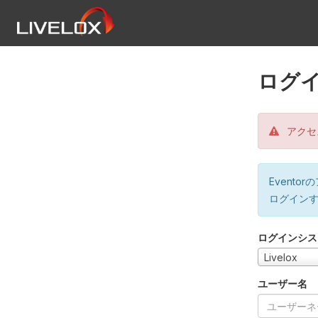
ログ
アクセ
Event
ログイン
ログインシス
Livelox
ユーザー名