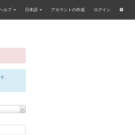
ヘルプ
日本語
アカウントの作成
ログイン
ます。