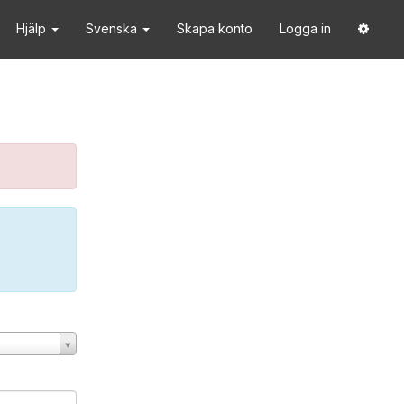
Hjälp
Svenska
Skapa konto
Logga in