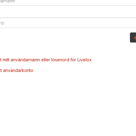
t mitt användarnamn eller lösenord för Livelox
tt användarkonto